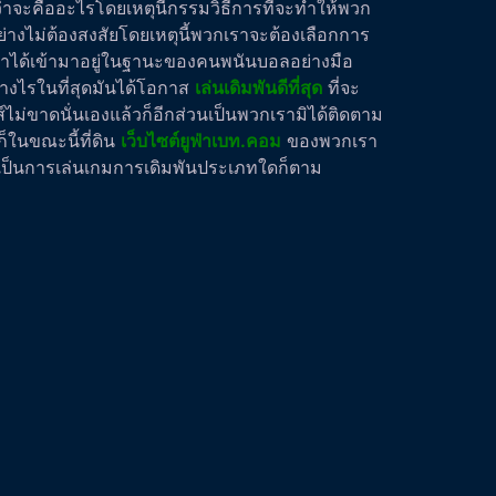
ว่าจะคืออะไรโดยเหตุนี้กรรมวิธีการที่จะทำให้พวก
่างไม่ต้องสงสัยโดยเหตุนี้พวกเราจะต้องเลือกการ
ราได้เข้ามาอยู่ในฐานะของคนพนันบอลอย่างมือ
่างไรในที่สุดมันได้โอกาส
เล่นเดิมพันดีที่สุด
ที่จะ
ไม่ขาดนั่นเองแล้วก็อีกส่วนเป็นพวกเรามิได้ติดตาม
็ในขณะนี้ที่ดิน
เว็บไซต์ยูฟ่าเบท.คอม
ของพวกเรา
จะเป็นการเล่นเกมการเดิมพันประเภทใดก็ตาม