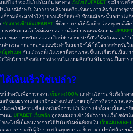
ทันทีไม่ว่าจะเป็นโปรโมชั่นใดๆทาง
เว็บไซต์UFABET
จะมีการพรีเ
ระโยชน์สำหรับในการวางเดิมพันหรือเล่นเกมการเดิมพันต่างๆต
มก็ตามที่จะมาทำให้ยุ่งยากแล้วก็สลับซับซ้อนแม้กระนั้นอย่างไม่ต้
่ง
ช่องทางเข้าเล่นUFABET
ที่ต้องการจะให้นักเสี่ยงโชคทุกคนได้เ
ท้ การพนันบอลเว็บไซต์แทงบอลออนไลน์การเล่นพนันผ่าน
UFABETม
ษณะของการพนันบอลออนไลน์ผ่านเว็บแห่งนี้เปิดให้พนันตลอด1วันไม
ล่นจำนวนมากมากมายแบบซึ่งทำให้สมาชิกได้ ได้โอกาสสำหรับในการ
ลน์ยูฟาเบท
กันแม้กระนั้นในเวลานี้พวกเราจะชี้แนะเกี่ยวกับเนื้อหา
์ที่เปิดให้บริการเกี่ยวกับการทำงานในแบบผลิตภัณฑ์ไม่ว่าจะเป็นก
ด้เงินเร็วใช่เปล่า?
ชน์สำหรับเพื่อการลงทุน
เว็บตรง100%
แก่ท่านได้รวมทั้งทั้งถ้าห
อลที่ชอบธรรมแก่สมาชิกอย่างแน่แท้โดยเหตุนี้การที่พวกเราจะลงท
มีความปลอดภัยมีความซื่อสำหรับเพื่อการให้บริการแล้วก็มองเห็น
การพนัน
UFABET เว็บหลัก
ทุกคนสมัครเข้าใช้บริการกับเว็บไซต์พนัน
่อนไขอะไรที่เป็นหนทางการได้รับโปรโมชั่นพิเศษใน
เว็บแม่UFABET
ความต้องการของกรุ๊ปผู้นักการพนันทุกคนรวมทั้งทางเว็บไซต์พนันออน